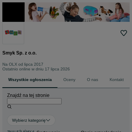
Smyk Sp. z o.o.
Na OLX od
lipca 2017
Ostatnio online w dniu 17 lipca 2026
Wszystkie ogłoszenia
Oceny
O nas
Kontakt
Znajdź na tej stronie
Wybierz kategorię